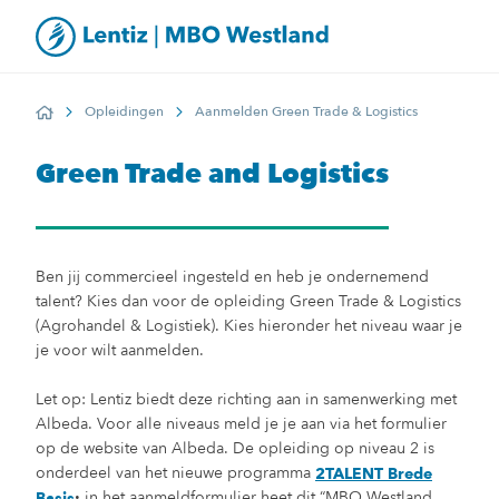
Opleidingen
Aanmelden Green Trade & Logistics
Home
Green Trade and Logistics
Ben jij commercieel ingesteld en heb je ondernemend
talent? Kies dan voor de opleiding Green Trade & Logistics
(Agrohandel & Logistiek). Kies hieronder het niveau waar je
je voor wilt aanmelden.
Let op: Lentiz biedt deze richting aan in samenwerking met
Albeda. Voor alle niveaus meld je je aan via het formulier
op de website van Albeda. De opleiding op niveau 2 is
onderdeel van het nieuwe programma
2TALENT Brede
in het aanmeldformulier heet dit “MBO Westland,
Basis
;