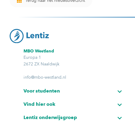
Terug naar het nieuwsoverzicht
MBO Westland
Europa 1
2672 ZX Naaldwijk
info@mbo-westland.nl
Voor studenten
Vind hier ook
Lentiz onderwijsgroep