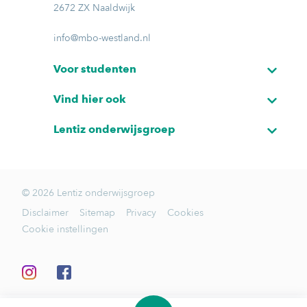
2672 ZX Naaldwijk
info@mbo-westland.nl
Voor studenten
Vind hier ook
Lentiz onderwijsgroep
© 2026 Lentiz onderwijsgroep
Disclaimer
Sitemap
Privacy
Cookies
Cookie instellingen