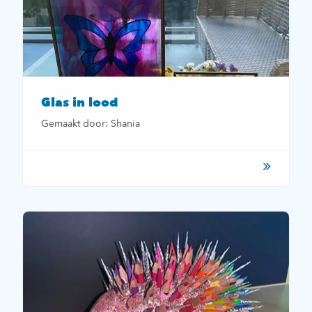
Glas in lood
Gemaakt door: Shania