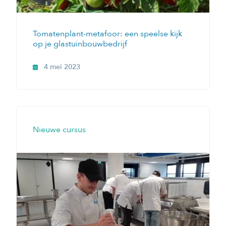
Tomatenplant-metafoor: een speelse kijk
op je glastuinbouwbedrijf
4 mei 2023
Nieuwe cursus