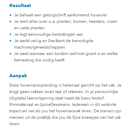
Resultaat
Je behaalt een getuigschrift aankomend hovenier
Je leert alles over o.a. planten, bomen, heesters, rozen
en vaste planten
Je legt eenvoudige bestratingen aan
Je werkt veilig en (her)kent de benodigde
machines/gereedschappen
Je weet wanneer een bodem wel/niet goed is en welke
bemesting die nodig heeft
Aanpak
Deze hoveniersopleiding is helemaal gericht op het vak. Je
krijgt geen vakken zoals taal of rekenen. In je persoonlijke
(digitale) leeromgeving staat naast de basis lesstof,
filmmateriaal en (proef)examens. Iedereen in dit verkorte
traject wil net als jou het hoveniersvak leren. De trainers zijn
mensen uit de praktijk die jou de fijne kneepjes van het vak
leren.