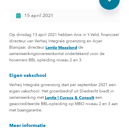
15 april 2021
Op dinsdag 13 april 2021 hebben Arie in ‘t Veld, financieel
directeur van Verheij Integrale groenzorg en Arjan
Blansjaar, directeur
de
Lentiz Maasland
samenwerkingsovereenkomst ondertekend voor de
hoveniers BBL opleiding niveau 2 en 3.
Eigen vakschool
Verheij Integrale groenzorg start per september 2021 een
eigen vakschool. Het groenbedrijf uit Sliedrecht biedt in
samenwerking met
een
Lentiz | Cursus & Consult
geaccrediteerde BBL-opleiding op MBO niveau 2 en 3 aan
met baangarantie.
Meer informatie