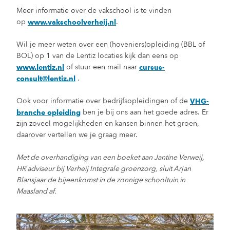
Meer informatie over de vakschool is te vinden
op
.
www.vakschoolverheij.nl
Wil je meer weten over een (hoveniers)opleiding (BBL of
BOL) op 1 van de Lentiz locaties kijk dan eens op
of stuur een mail naar
www.lentiz.nl
cursus-
.
consult@lentiz.nl
Ook voor informatie over bedrijfsopleidingen of de
VHG-
ben je bij ons aan het goede adres. Er
branche opleiding
zijn zoveel mogelijkheden en kansen binnen het groen,
daarover vertellen we je graag meer.
Met de overhandiging van een boeket aan Jantine Verweij,
HR adviseur bij Verheij Integrale groenzorg, sluit Arjan
Blansjaar de bijeenkomst in de zonnige schooltuin in
Maasland af.