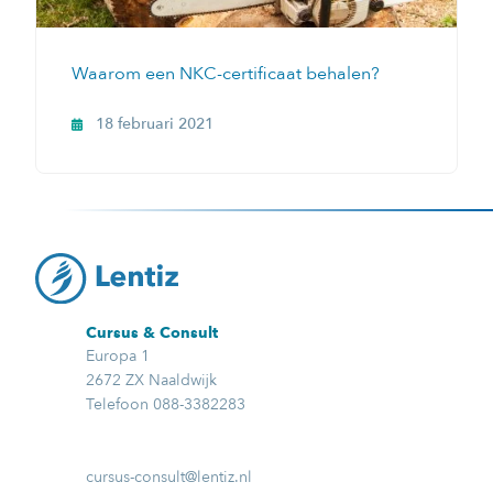
Waarom een NKC-certificaat behalen?
18 februari 2021
Cursus & Consult
Europa 1
2672 ZX Naaldwijk
Telefoon 088-3382283
cursus-consult@lentiz.nl