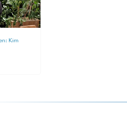
len: Kim