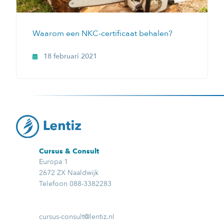
Waarom een NKC-certificaat behalen?
18 februari 2021
Cursus & Consult
Europa 1
2672 ZX Naaldwijk
Telefoon 088-3382283
cursus-consult@lentiz.nl