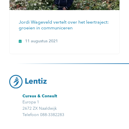
Jordi Wageveld vertelt over het leertraject:
groeien in communiceren
11 augustus 2021
Cursus & Consult
Europa 1
2672 ZX Naaldwijk
Telefoon 088-3382283