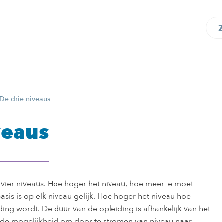
De drie niveaus
veaus
 vier niveaus. Hoe hoger het niveau, hoe meer je moet
sis is op elk niveau gelijk. Hoe hoger het niveau hoe
ding wordt. De duur van de opleiding is afhankelijk van het
er de mogelijkheid om door te stromen van niveau naar