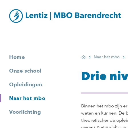
Home
Naar het mbo
Home
Onze school
Drie ni
Opleidingen
Naar het mbo
Binnen het mbo zijn er
Voorlichting
weten en kunnen. De ba
theoretischer de oplei
niveau. Natuurlijk is 