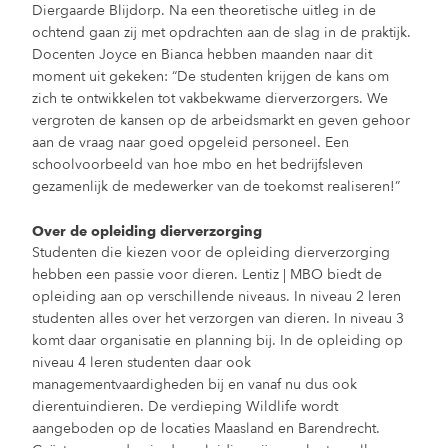
Diergaarde Blijdorp. Na een theoretische uitleg in de
ochtend gaan zij met opdrachten aan de slag in de praktijk.
Docenten Joyce en Bianca hebben maanden naar dit
moment uit gekeken: “De studenten krijgen de kans om
zich te ontwikkelen tot vakbekwame dierverzorgers. We
vergroten de kansen op de arbeidsmarkt en geven gehoor
aan de vraag naar goed opgeleid personeel. Een
schoolvoorbeeld van hoe mbo en het bedrijfsleven
gezamenlijk de medewerker van de toekomst realiseren!”
Over de opleiding dierverzorging
Studenten die kiezen voor de opleiding dierverzorging
hebben een passie voor dieren. Lentiz | MBO biedt de
opleiding aan op verschillende niveaus. In niveau 2 leren
studenten alles over het verzorgen van dieren. In niveau 3
komt daar organisatie en planning bij. In de opleiding op
niveau 4 leren studenten daar ook
managementvaardigheden bij en vanaf nu dus ook
dierentuindieren. De verdieping Wildlife wordt
aangeboden op de locaties Maasland en Barendrecht.