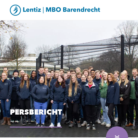
PERSBERICHT