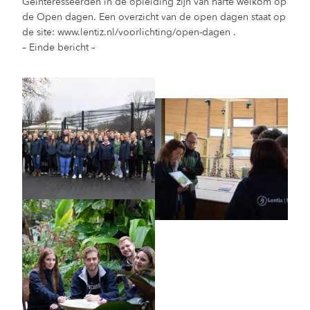
Geïnteresseerden in de opleiding zijn van harte welkom op
de Open dagen. Een overzicht van de open dagen staat op
de site: www.lentiz.nl/voorlichting/open-dagen .
– Einde bericht –