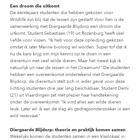
Een droom die uitkomt
De eerstejaars studenten die hebben gekozen voor
Wildlife zijn blij dat de lessen zijn gestart! Voor hen is de
samenwerking met Diergaarde Blijdorp een droom die
uitkomt. Student Sebastiaan (19) uit Rozenburg heeft veel
liefde voor vissen. “Ik heb voor deze opleiding gekozen
omdat ik later Marine bioloog wil worden. Super tof dat ik
nu de kans krijg om mijn kennis op te doen in een
dierentuin met veel wilde dieren. Maar het meest kijk ik
natuurlijk uit naar de lessen in het Oceanium!” De studenten
hebben een overeenkomst ondertekend met Diergaarde
Blijdorp, de dierentuin stelt zich in ieder geval voor deze
lichting studenten drie jaar lang beschikbaar. Student Demi
(21) uit Vlaardingen zet met plezier haar handtekening
onder de overeenkomst: “Ik vind alles aan wilde dieren
leuk. Later wil ik aan de slag als gedragsonderzoeker in een
wild reservaat.”
Diergaarde Blijdorp: theorie en praktijk komen samen
Wekelijks komen de studenten samen in een klaslokaal in