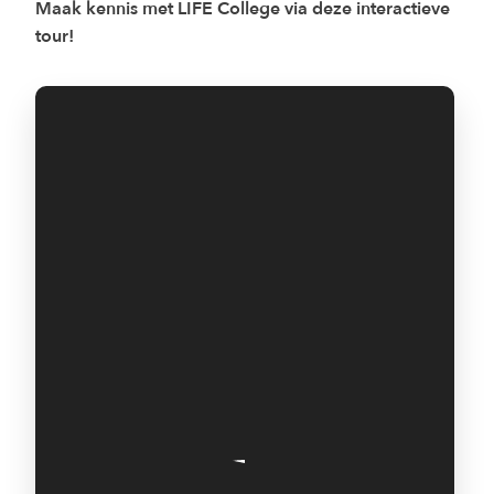
Maak kennis met LIFE College via deze interactieve
tour!