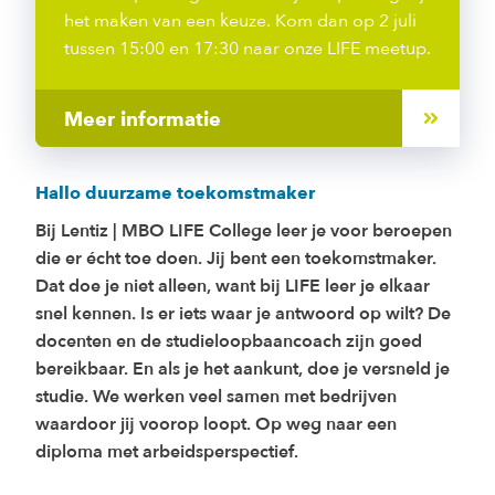
het maken van een keuze. Kom dan op 2 juli
tussen 15:00 en 17:30 naar onze LIFE meetup.
Meer informatie
Hallo duurzame toekomstmaker
Bij Lentiz | MBO LIFE College leer je voor beroepen
die er écht toe doen. Jij bent een toekomstmaker.
Dat doe je niet alleen, want bij LIFE leer je elkaar
snel kennen. Is er iets waar je antwoord op wilt? De
docenten en de studieloopbaancoach zijn goed
bereikbaar. En als je het aankunt, doe je versneld je
studie. We werken veel samen met bedrijven
waardoor jij voorop loopt. Op weg naar een
diploma met arbeidsperspectief.