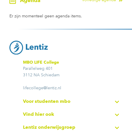
Agenda
Er zijn momenteel geen agenda items.
MBO LIFE College
Parallelweg 401
3112 NA Schiedam
lifecollege@lentiz.nl
Voor studenten mbo
Vind hier ook
Lentiz onderwijsgroep