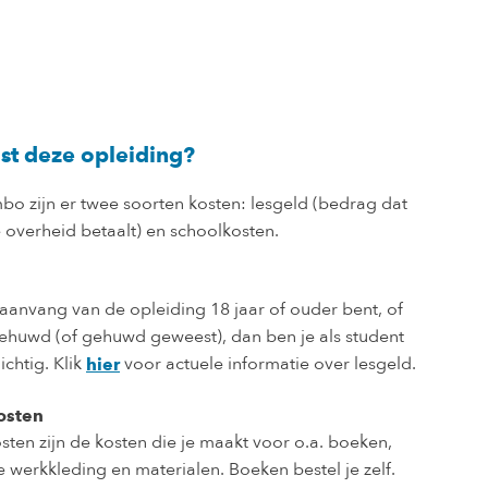
st deze opleiding?
bo zijn er twee soorten kosten: lesgeld (bedrag dat
 overheid betaalt) en schoolkosten.
j aanvang van de opleiding 18 jaar of ouder bent, of
gehuwd (of gehuwd geweest), dan ben je als student
ichtig. Klik
voor actuele informatie over lesgeld.
hier
osten
sten zijn de kosten die je maakt voor o.a. boeken,
 werkkleding en materialen. Boeken bestel je zelf.