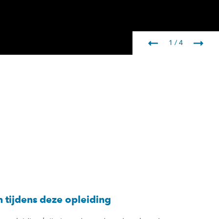
1 / 4
 tijdens deze opleiding