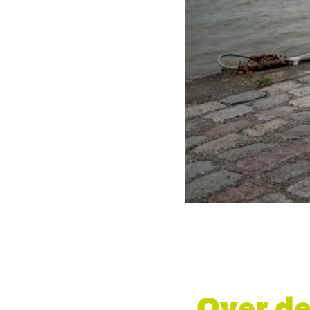
Over de