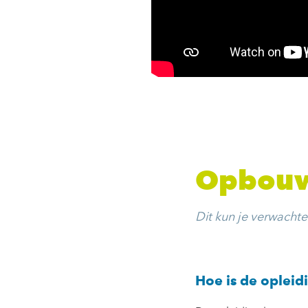
Opbouw
Dit kun je verwacht
Hoe is de oplei