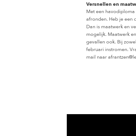
Versnellen en maat
Met een havodiploma k
afronden. Heb je een 
Dan is maatwerk en ve
mogelijk. Maatwerk en
gevallen ook. Bij zowe
februari instromen. V
mail naar afrantzen@le