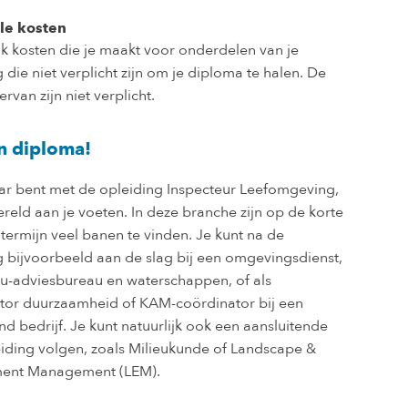
le kosten
ok kosten die je maakt voor onderdelen van je
 die niet verplicht zijn om je diploma te halen. De
ervan zijn niet verplicht.
n diploma!
laar bent met de opleiding Inspecteur Leefomgeving,
ereld aan je voeten. In deze branche zijn op de korte
termijn veel banen te vinden. Je kunt na de
g bijvoorbeeld aan de slag bij een omgevingsdienst,
eu-adviesbureau en waterschappen, of als
tor duurzaamheid of KAM-coördinator bij een
nd bedrijf. Je kunt natuurlijk ook een aansluitende
iding volgen, zoals Milieukunde of Landscape &
ment Management (LEM).