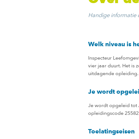
Handige informatie 
Welk niveau is h
Inspecteur Leefomgevi
vier jaar duurt. Het is
uitdagende opleiding.
Je wordt opgele
Je wordt opgeleid tot
opleidingscode 25582
Toelatingseisen