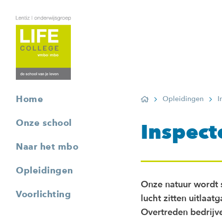
Home
Opleidingen
I
Home
Onze school
Inspect
Naar het mbo
Opleidingen
Onze natuur wordt s
Voorlichting
lucht zitten uitlaatg
Overtreden bedrijve