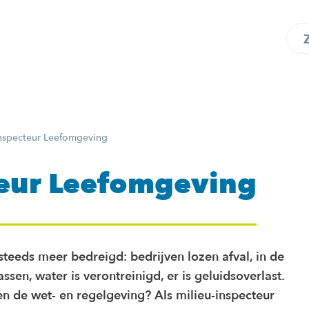
nspecteur Leefomgeving
eur Leefomgeving
teeds meer bedreigd: bedrijven lozen afval, in de
assen, water is verontreinigd, er is geluidsoverlast.
n de wet- en regelgeving? Als milieu-inspecteur