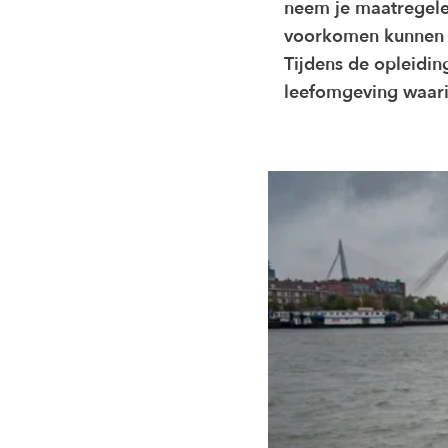
neem je maatregele
voorkomen kunnen 
Tijdens de opleidin
leefomgeving waarin