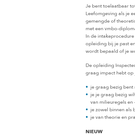
Je bent toelaatbaar to
Leefomgeving als je 
gemengde of theoretis
met een vmbo-diploma
In de intakeprocedure
opleiding bij je past e
wordt bepaald of je w
De opleiding Inspecteu
graag impact hebt op 
je graag bezig bent
je je graag bezig w
van milieuregels en 
je zowel binnen als b
je van theorie en pra
NIEUW