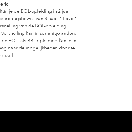
werk
un je de BOL-opleiding in 2 jaar
overgangsbewijs van 3 naar 4 havo?
rsnelling van de BOL-opleiding
 versnelling kan in sommige andere
l de BOL- als BBL-opleiding kan je in
raag naar de mogelijkheden door te
ntiz.nl