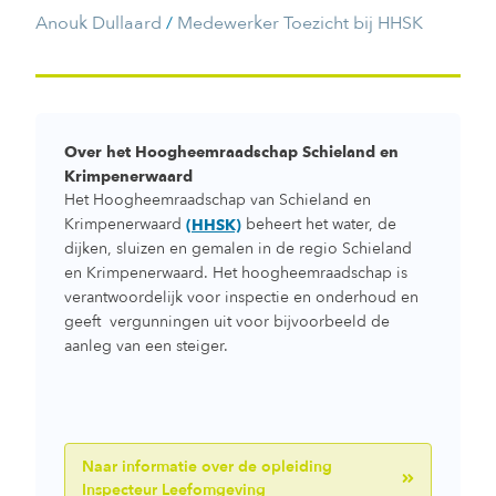
Anouk Dullaard
/
Medewerker Toezicht bij HHSK
Over het Hoogheemraadschap Schieland en
Krimpenerwaard
Het Hoogheemraadschap van Schieland en
Krimpenerwaard
beheert het water, de
(HHSK)
dijken, sluizen en gemalen in de regio Schieland
en Krimpenerwaard. Het hoogheemraadschap is
verantwoordelijk voor inspectie en onderhoud en
geeft vergunningen uit voor bijvoorbeeld de
aanleg van een steiger.
Naar informatie over de opleiding
Inspecteur Leefomgeving