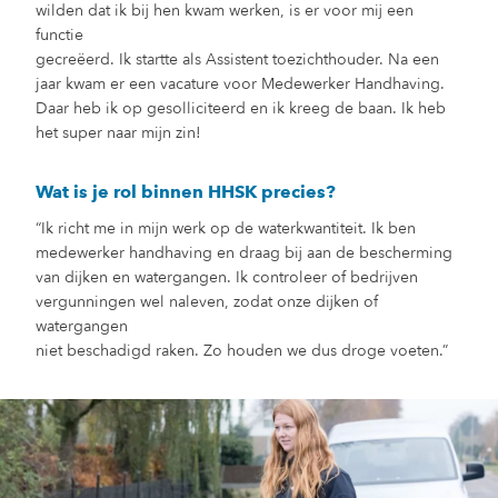
wilden dat ik bij hen kwam werken, is er voor mij een
functie
gecreëerd. Ik startte als Assistent toezichthouder. Na een
jaar kwam er een vacature voor Medewerker Handhaving.
Daar heb ik op gesolliciteerd en ik kreeg de baan. Ik heb
het super naar mijn zin!
Wat is je rol binnen HHSK precies?
“Ik richt me in mijn werk op de waterkwantiteit. Ik ben
medewerker handhaving en draag bij aan de bescherming
van dijken en watergangen. Ik controleer of bedrijven
vergunningen wel naleven, zodat onze dijken of
watergangen
niet beschadigd raken. Zo houden we dus droge voeten.”