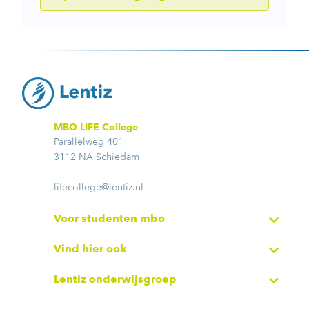
MBO LIFE College
Parallelweg 401
3112 NA Schiedam
lifecollege@lentiz.nl
Voor studenten mbo
Vind hier ook
Lentiz onderwijsgroep