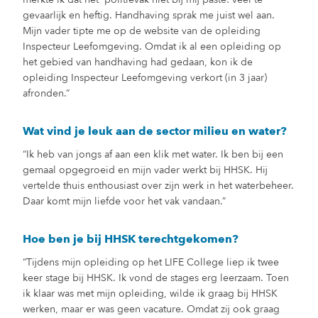
gevaarlijk en heftig. Handhaving sprak me juist wel aan.
Mijn vader tipte me op de website van de opleiding
Inspecteur Leefomgeving. Omdat ik al een opleiding op
het gebied van handhaving had gedaan, kon ik de
opleiding Inspecteur Leefomgeving verkort (in 3 jaar)
afronden.”
Wat vind je leuk aan de sector milieu en water?
“Ik heb van jongs af aan een klik met water. Ik ben bij een
gemaal opgegroeid en mijn vader werkt bij HHSK. Hij
vertelde thuis enthousiast over zijn werk in het waterbeheer.
Daar komt mijn liefde voor het vak vandaan.”
Hoe ben je bij HHSK terechtgekomen?
“Tijdens mijn opleiding op het LIFE College liep ik twee
keer stage bij HHSK. Ik vond de stages erg leerzaam. Toen
ik klaar was met mijn opleiding, wilde ik graag bij HHSK
werken, maar er was geen vacature. Omdat zij ook graag