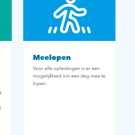
Meelopen
Voor alle opleidingen is er een
mogelijkheid om een dag mee te
lopen.
t
t