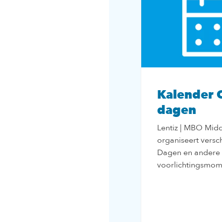
Kalender 
dagen
Lentiz | MBO Midd
organiseert versc
Dagen en andere
voorlichtingsmom