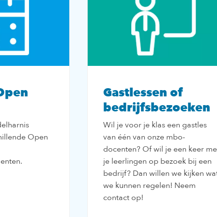
Open
Gastlessen of
bedrijfsbezoeken
elharnis
Wil je voor je klas een gastles
hillende Open
van één van onze mbo-
docenten? Of wil je een keer me
enten.
je leerlingen op bezoek bij een
bedrijf? Dan willen we kijken wa
we kunnen regelen! Neem
contact op!