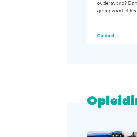
ouderavond? Dan
graag voorlichtin
Contact
Opleid