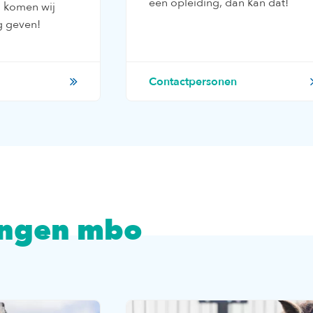
een opleiding, dan kan dat!
 komen wij
g geven!
Contactpersonen
ingen mbo