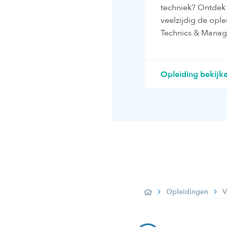
techniek? Ontdek
veelzijdig de opl
Technics & Manag
Opleiding bekijk
Opleidingen
V
Home