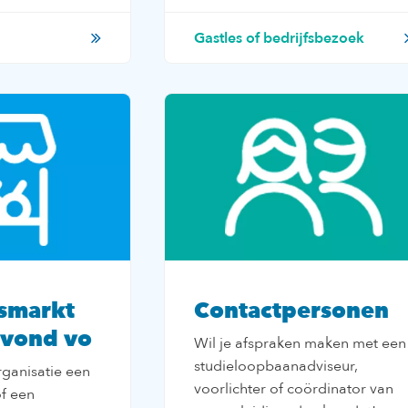
Gastles of bedrijfsbezoek
smarkt
Contactpersonen
vond vo
Wil je afspraken maken met een
studieloopbaanadviseur,
ganisatie een
voorlichter of coördinator van
f een