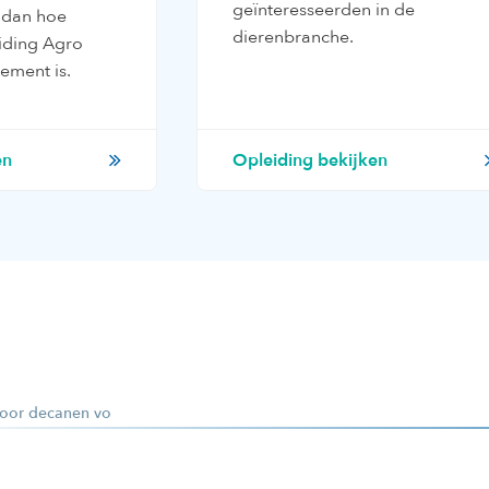
geïnteresseerden in de
 dan hoe
dierenbranche.
eiding Agro
ement is.
en
Opleiding bekijken
oor decanen vo