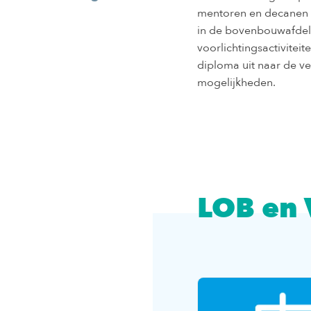
mentoren en decanen a
in de bovenbouwafdel
voorlichtingsactivitei
diploma uit naar de ve
mogelijkheden.
LOB en 