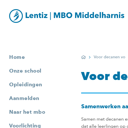
Home
Voor decanen vo
Home
Onze school
Voor d
Opleidingen
Aanmelden
Samenwerken aa
Naar het mbo
Samen met decanen en
Voorlichting
dat alle leerlingen op