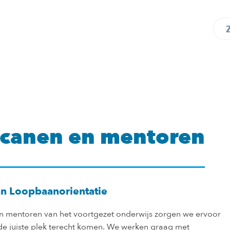
ecanen en mentoren
n Loopbaanorientatie
 mentoren van het voortgezet onderwijs zorgen we ervoor
 de juiste plek terecht komen. We werken graag met