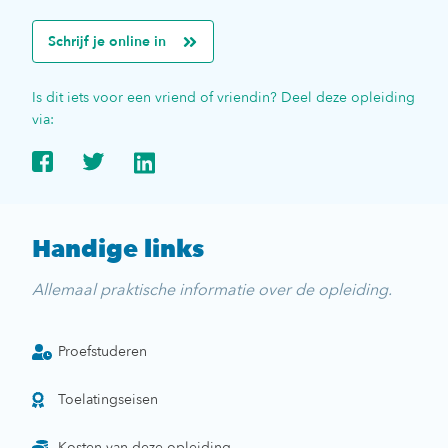
Schrijf je online in
Is dit iets voor een vriend of vriendin? Deel deze opleiding
via:
Handige links
Allemaal praktische informatie over de opleiding.
Proefstuderen
Toelatingseisen
Kosten van deze opleiding