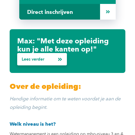
Direct inschrijven
Max: "Met deze opleiding
kun je alle kanten op!"
Lees verder
Over de opleiding:
Handige informatie om te weten voordat je aan de
opleiding begint.
Welk niveau is het?
Watermanagement is een opleiding op mbo-niveau 3 en 4.