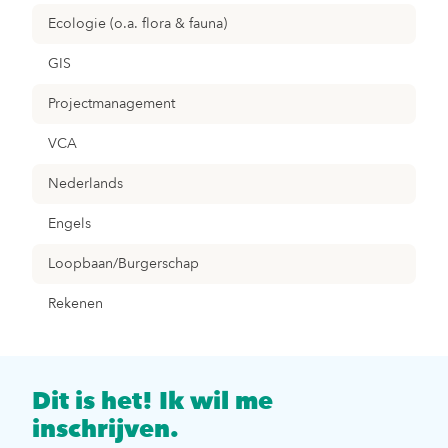
Ecologie (o.a. flora & fauna)
GIS
Projectmanagement
VCA
Nederlands
Engels
Loopbaan/Burgerschap
Rekenen
Dit is het! Ik wil me
inschrijven.