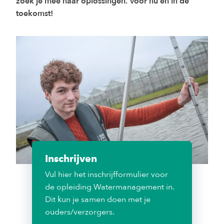
zoek je mee naar oplossingen. Voor nu en in de
toekomst!
Inschrijven
Vul hier het inschrijfformulier voor
de opleiding Watermanagement in.
Dit kun je samen doen met je
ouders/verzorgers.