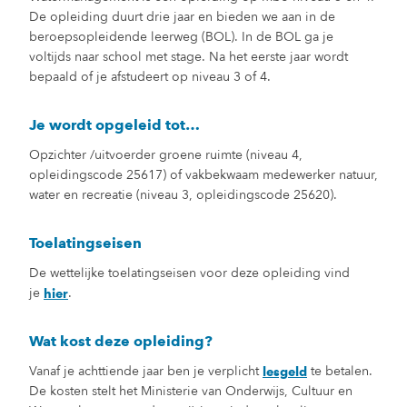
De opleiding duurt drie jaar en bieden we aan in de
beroepsopleidende leerweg (BOL). In de BOL ga je
voltijds naar school met stage. Na het eerste jaar wordt
bepaald of je afstudeert op niveau 3 of 4.
Je wordt opgeleid tot…
Opzichter /uitvoerder groene ruimte (niveau 4,
opleidingscode 25617) of vakbekwaam medewerker natuur,
water en recreatie (niveau 3, opleidingscode 25620).
Toelatingseisen
De wettelijke toelatingseisen voor deze opleiding vind
je
.
hier
Wat kost deze opleiding?
Vanaf je achttiende jaar ben je verplicht
te betalen.
lesgeld
De kosten stelt het Ministerie van Onderwijs, Cultuur en