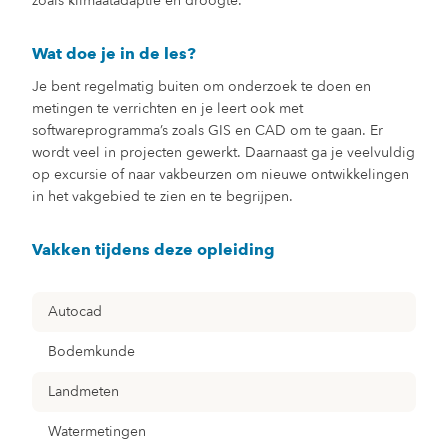
zoals klimaatadaptie en droogte.
Wat doe je in de les?
Je bent regelmatig buiten om onderzoek te doen en
metingen te verrichten en je leert ook met
softwareprogramma’s zoals GIS en CAD om te gaan. Er
wordt veel in projecten gewerkt. Daarnaast ga je veelvuldig
op excursie of naar vakbeurzen om nieuwe ontwikkelingen
in het vakgebied te zien en te begrijpen.
Vakken tijdens deze opleiding
Autocad
Bodemkunde
Landmeten
Watermetingen