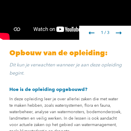
1 / 3
Opbouw van de opleiding:
Dit kun je verwachten wanneer je aan deze opleiding
begint.
Hoe is de opleiding opgebouwd?
In deze opleiding leer je over allerlei zaken die met water
te maken hebben, zoals watersystemen, flora en fauna,
waterbeheer, analyse van watermonsters, bodemonderzoek,
landmeten en veilig werken. In de lessen is ook aandacht
voor actuele zaken op het gebied van watermanagement,