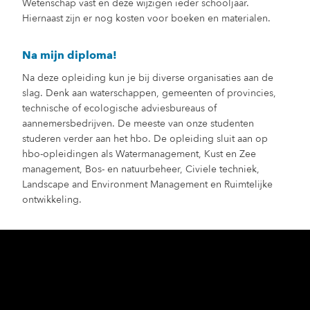
Wetenschap vast en deze wijzigen ieder schooljaar.
Hiernaast zijn er nog kosten voor boeken en materialen.
Na mijn diploma!
Na deze opleiding kun je bij diverse organisaties aan de
slag. Denk aan waterschappen, gemeenten of provincies,
technische of ecologische adviesbureaus of
aannemersbedrijven. De meeste van onze studenten
studeren verder aan het hbo. De opleiding sluit aan op
hbo-opleidingen als Watermanagement, Kust en Zee
management, Bos- en natuurbeheer, Civiele techniek,
Landscape and Environment Management en Ruimtelijke
ontwikkeling.