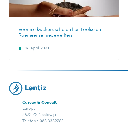
Voornse kwekers scholen hun Poolse en
Roemeense medewerkers
16 april 2021
Cursus & Consult
Europa 1
2672 ZX Naaldwijk
Telefoon 088-3382283