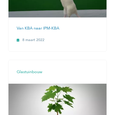
Van KBA naar IPM-KBA
8 maart 2022
Glastuinbouw