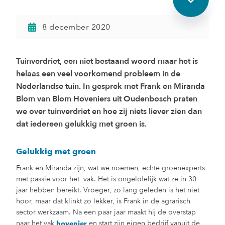
8 december 2020
Tuinverdriet, een niet bestaand woord maar het is
helaas een veel voorkomend probleem in de
Nederlandse tuin. In gesprek met Frank en Miranda
Blom van Blom Hoveniers uit Oudenbosch praten
we over tuinverdriet en hoe zij niets liever zien dan
dat iedereen gelukkig met groen is.
Gelukkig met groen
Frank en Miranda zijn, wat we noemen, echte groenexperts
met passie voor het vak. Het is ongelofelijk wat ze in 30
jaar hebben bereikt. Vroeger, zo lang geleden is het niet
hoor, maar dat klinkt zo lekker, is Frank in de agrarisch
sector werkzaam. Na een paar jaar maakt hij de overstap
naar het vak
en start zijn eigen bedrijf vanuit de
hovenier