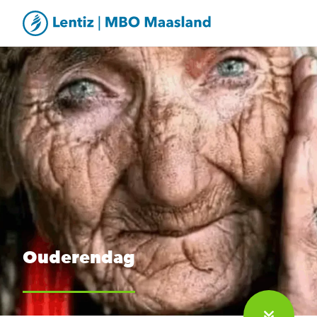
Ouderendag