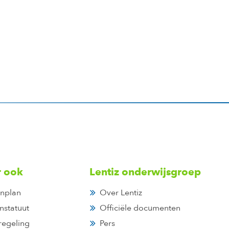
r ook
Lentiz onderwijsgroep
nplan
Over Lentiz
nstatuut
Officiële documenten
regeling
Pers