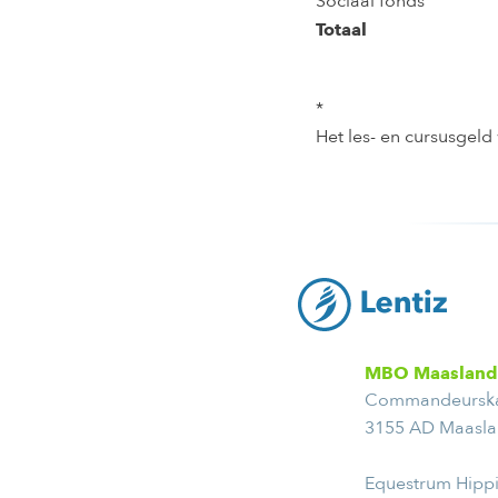
Sociaal fonds
Totaal
*
Het les- en cursusgeld
MBO Maasland
Commandeursk
3155 AD Maasl
Equestrum Hipp