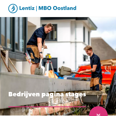
Bedrijven pagina stages