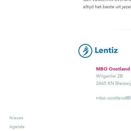
altijd het beste uit je
MBO Oostland
Wilgenlei 2B
2665 KN Bleiswi
mbo-oostland@le
Nieuws
Agenda