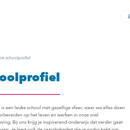
ns schoolprofiel
oolprofiel
is een leuke school met gezellige sfeer, waar we alles doen
bereiden op het leven en werken in onze snel
ng. Bij ons krijg je inspirerend onderwijs dat verder gaat
gen. Je leert ook de vaardigheden die je nodig hebt om