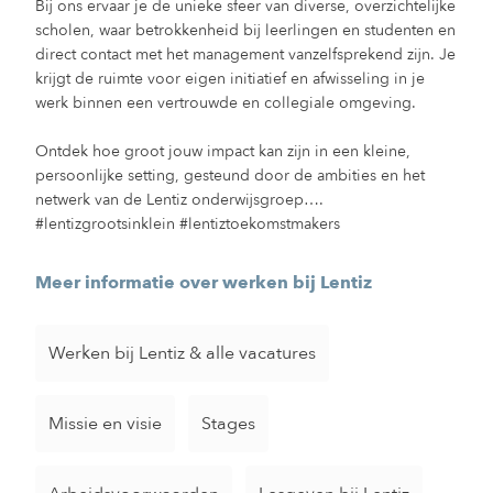
Bij ons ervaar je de unieke sfeer van diverse, overzichtelijke
scholen, waar betrokkenheid bij leerlingen en studenten en
direct contact met het management vanzelfsprekend zijn. Je
krijgt de ruimte voor eigen initiatief en afwisseling in je
werk binnen een vertrouwde en collegiale omgeving.
Ontdek hoe groot jouw impact kan zijn in een kleine,
persoonlijke setting, gesteund door de ambities en het
netwerk van de Lentiz onderwijsgroep….
#lentizgrootsinklein #lentiztoekomstmakers
Meer informatie over werken bij Lentiz
Werken bij Lentiz & alle vacatures
Missie en visie
Stages