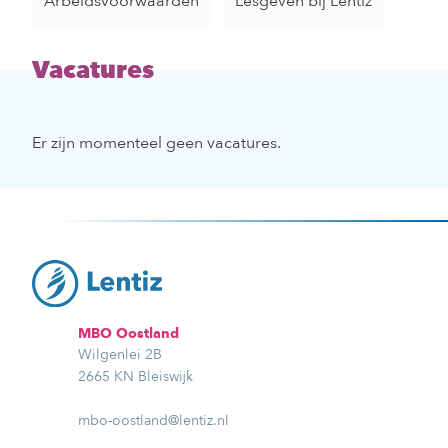
Arbeidsvoorwaarden
Lesgeven bij Lentiz
Vacatures
Er zijn momenteel geen vacatures.
MBO Oostland
Wilgenlei 2B
2665 KN Bleiswijk
mbo-oostland@lentiz.nl