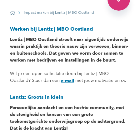
Impact maken bij Lentiz | MBO Oostland
Home
Werken bij Lentiz | MBO Oostland
Lentiz | MBO Oostland streeft naar eigentijds onderwijs
waarin praktijk en theorie nauw zijn verweven, binnen-
en buitenschools. Dat geven we vorm door samen te
werken met bedrijven en instellingen in de buurt.
Wil je een open sollicitatie doen bij Lentiz | MBO
Oostland? Stuur dan een
met jouw motivatie en cv.
e-mail
Lentiz: Groots in klein
Persoonlijke aandacht en een hechte community, met
de stevigheid en kansen van een grote
toekomstgerichte onderwijsgroep op de achtergrond.
Dat is de kracht van Lentiz!