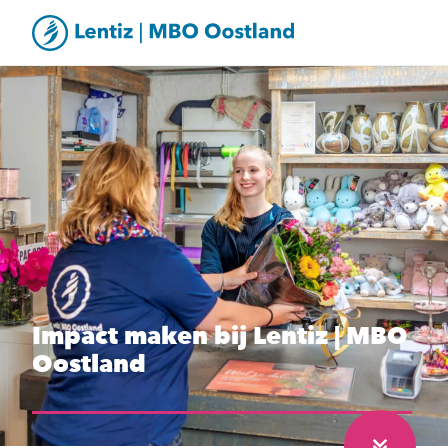
Impact maken bij Lentiz | MBO
Oostland