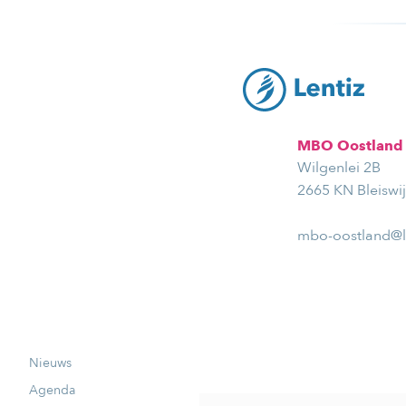
MBO Oostland
Wilgenlei 2B
2665 KN Bleiswi
mbo-oostland@le
Nieuws
Agenda