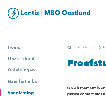
Home
Voorlichting
P
Home
Onze school
Proefst
Opleidingen
Naar het mbo
Op dit moment is er
Voorlichting
gerust contact met 