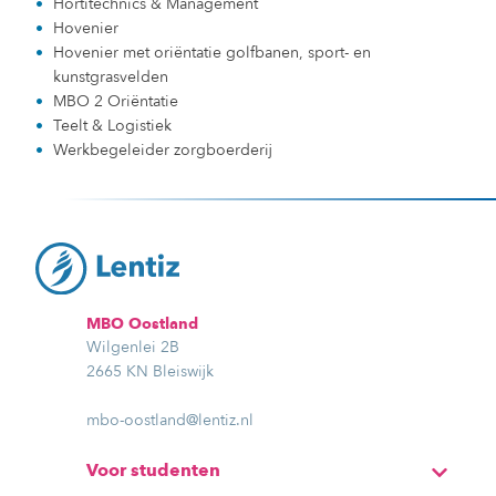
Hortitechnics & Management
Hovenier
Hovenier met oriëntatie golfbanen, sport- en
kunstgrasvelden
MBO 2 Oriëntatie
Teelt & Logistiek
Werkbegeleider zorgboerderij
MBO Oostland
Wilgenlei 2B
2665 KN Bleiswijk
mbo-oostland@lentiz.nl
Voor studenten