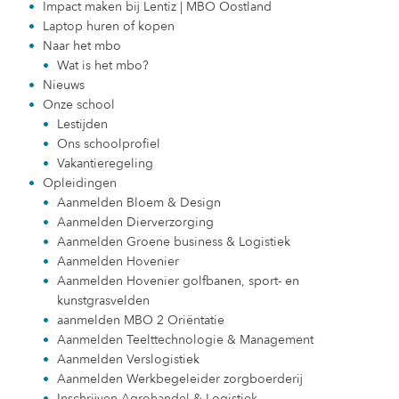
Impact maken bij Lentiz | MBO Oostland
Laptop huren of kopen
Naar het mbo
Wat is het mbo?
Nieuws
Onze school
Lestijden
Ons schoolprofiel
Vakantieregeling
Opleidingen
Aanmelden Bloem & Design
Aanmelden Dierverzorging
Aanmelden Groene business & Logistiek
Aanmelden Hovenier
Aanmelden Hovenier golfbanen, sport- en
kunstgrasvelden
aanmelden MBO 2 Oriëntatie
Aanmelden Teelttechnologie & Management
Aanmelden Verslogistiek
Aanmelden Werkbegeleider zorgboerderij
Inschrijven Agrohandel & Logistiek