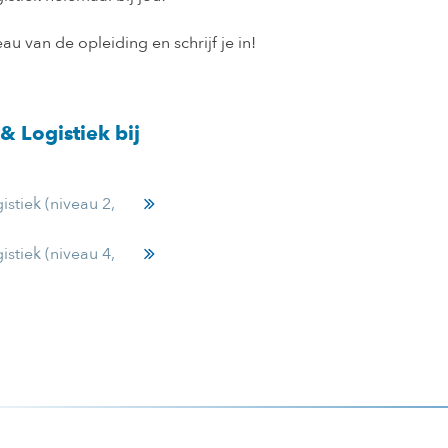
au van de opleiding en schrijf je in!
& Logistiek bij
stiek (niveau 2,
stiek (niveau 4,