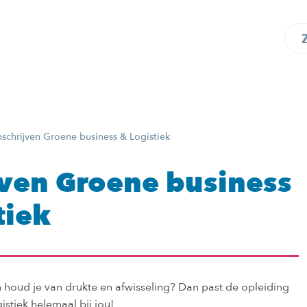
nschrijven Groene business & Logistiek
jven Groene business
tiek
 houd je van drukte en afwisseling? Dan past de opleiding
stiek helemaal bij jou!