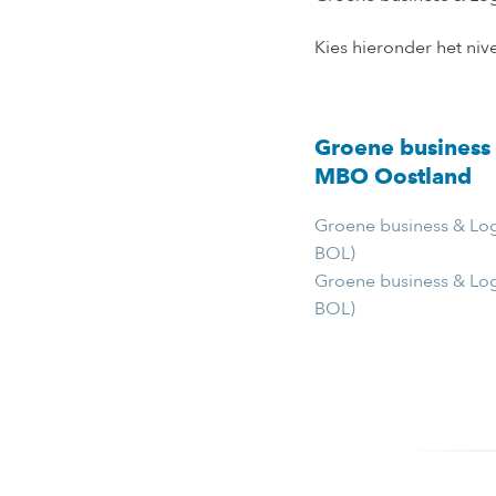
Kies hieronder het nive
Groene business 
MBO Oostland
Groene business & Logi
BOL)
Groene business & Logi
BOL)