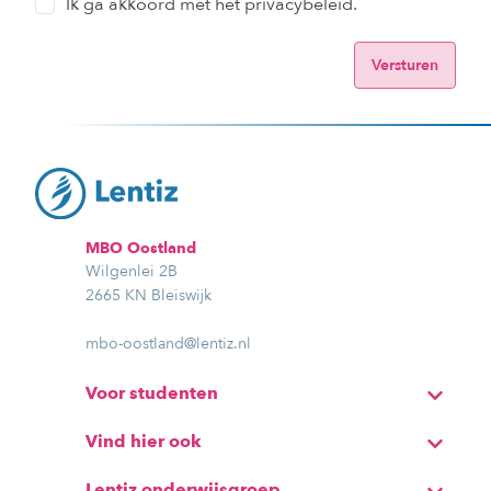
Ik ga akkoord met het privacybeleid.
MBO Oostland
Wilgenlei 2B
2665 KN Bleiswijk
mbo-oostland@lentiz.nl
Voor studenten
Vind hier ook
Lentiz onderwijsgroep