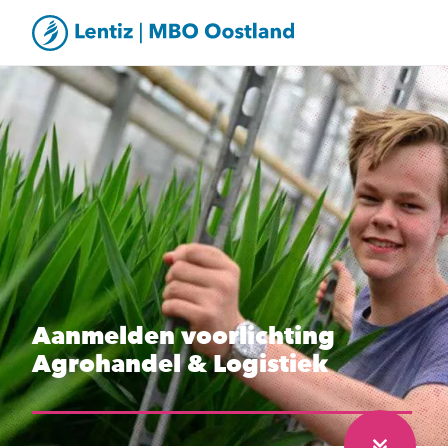
Aanmelden voorlichting
Agrohandel & Logistiek