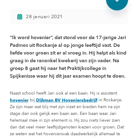
28 januari 2021
“Ik word hovenier”, dat stond voor de 17-jarige Jari
Padmos uit Rockanje al op jonge leeftijd vast. De
liefde voor groen zit er al vroeg in. Hij helpt als kind
graag in de ranonkel kwekerij van zijn vader. Na
groep 8 gaat hij naar het Praktijkcollege in
Spijkenisse waar hij dit jaar examen hoopt te doen.
Naast school heeft Jari ook al een baan. Hij is assistent
bij
in Rockanje.
hovenier
Dijkman BV Hoveniersbedrijf
Ze zijn maar wat blij met zijn inzet en bieden hem na zijn
stage dan ook gelijk een baan aan. Een baan waar Jari
helemaal mee in zijn element is. Hij zou niets liever zien
dan dat veel meer leeftijdgenoten kiezen voor groen. Dat
ze weten wat het hoveniersvak daadwerkelijk allemaal te