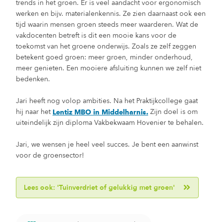
trends in het groen. Er is veel aandacht voor ergonomisch
werken en bijv. materialenkennis. Ze zien daarnaast ook een
tijd waarin mensen groen steeds meer waarderen. Wat de
vakdocenten betreft is dit een mooie kans voor de
toekomst van het groene onderwijs. Zoals ze zelf zeggen
betekent goed groen: meer groen, minder onderhoud,
meer genieten. Een mooiere afsluiting kunnen we zelf niet
bedenken.
Jari heeft nog volop ambities. Na het Praktijkcollege gaat
hij naar het
Zijn doel is om
Lentiz MBO in Middelharnis.
uiteindelijk zijn diploma Vakbekwaam Hovenier te behalen.
Jari, we wensen je heel veel succes. Je bent een aanwinst
voor de groensector!
Lees ook: 'Tuinverdriet of gelukkig met groen'