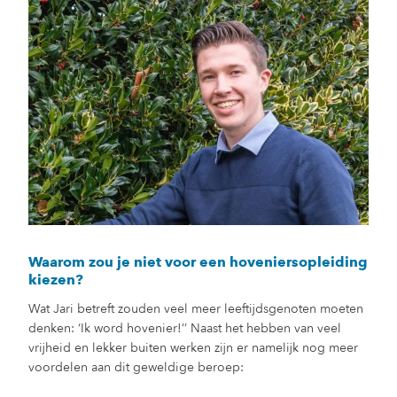
Waarom zou je niet voor een hoveniersopleiding
kiezen?
Wat Jari betreft zouden veel meer leeftijdsgenoten moeten
denken: ‘Ik word hovenier!’’ Naast het hebben van veel
vrijheid en lekker buiten werken zijn er namelijk nog meer
voordelen aan dit geweldige beroep: