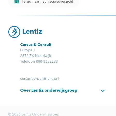
Terug naar het nieuwsoverzicht
Cursus & Consult
Europa 1
2672 ZX Naaldwijk
Telefoon 088-3382283
cursus-consult@lentiz.nl
Over Lentiz onderwijsgroep
© 2026 Lentiz Onderwijsgroep