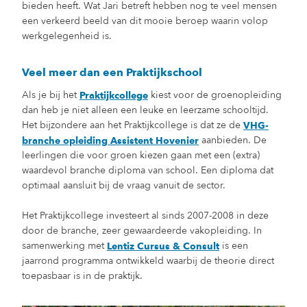
bieden heeft. Wat Jari betreft hebben nog te veel mensen
een verkeerd beeld van dit mooie beroep waarin volop
werkgelegenheid is.
Veel meer dan een Praktijkschool
Als je bij het
kiest voor de groenopleiding
Praktijkcollege
dan heb je niet alleen een leuke en leerzame schooltijd.
Het bijzondere aan het Praktijkcollege is dat ze de
VHG-
aanbieden. De
branche opleiding Assistent Hovenier
leerlingen die voor groen kiezen gaan met een (extra)
waardevol branche diploma van school. Een diploma dat
optimaal aansluit bij de vraag vanuit de sector.
Het Praktijkcollege investeert al sinds 2007-2008 in deze
door de branche, zeer gewaardeerde vakopleiding. In
samenwerking met
is een
Lentiz Cursus & Consult
jaarrond programma ontwikkeld waarbij de theorie direct
toepasbaar is in de praktijk.