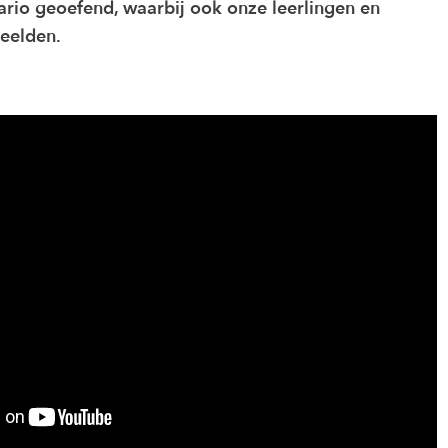
nario geoefend, waarbij ook onze leerlingen en
peelden.