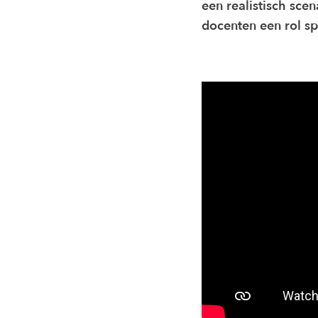
een realistisch sce
docenten een rol s