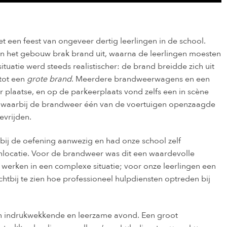
 een feest van ongeveer dertig leerlingen in de school.
n het gebouw brak brand uit, waarna de leerlingen moesten
tuatie werd steeds realistischer: de brand breidde zich uit
tot een
grote brand
. Meerdere brandweerwagens en een
plaatse, en op de parkeerplaats vond zelfs een in scène
s waarbij de brandweer één van de voertuigen openzaagde
evrijden.
ij de oefening aanwezig en had onze school zelf
locatie. Voor de brandweer was dit een waardevolle
werken in een complexe situatie; voor onze leerlingen een
htbij te zien hoe professioneel hulpdiensten optreden bij
n indrukwekkende en leerzame avond. Een groot