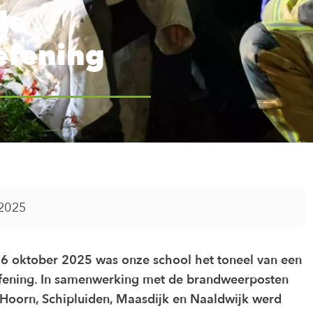
le
efening
2025
 oktober 2025 was onze school het toneel van een
fening. In samenwerking met de brandweerposten
Hoorn, Schipluiden, Maasdijk en Naaldwijk werd