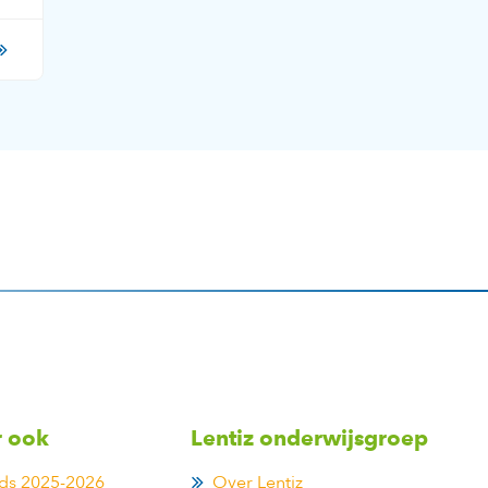
r ook
Lentiz onderwijsgroep
ds 2025-2026
Over Lentiz