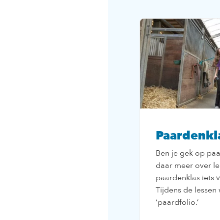
Paardenkl
Ben je gek op paa
daar meer over le
paardenklas iets v
Tijdens de lessen 
‘paardfolio.’