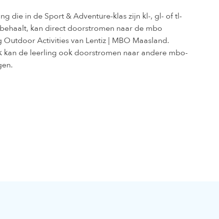
ing die in de Sport & Adventure-klas zijn kl-, gl- of tl-
behaalt, kan direct doorstromen naar de mbo
g Outdoor Activities van Lentiz | MBO Maasland.
jk kan de leerling ook doorstromen naar andere mbo-
gen.