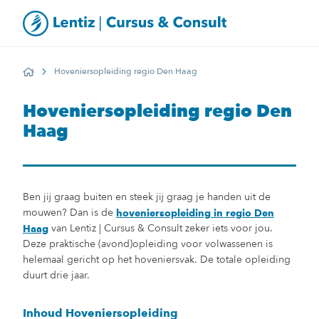
Hoveniersopleiding regio Den Haag
Home
Hoveniersopleiding regio Den
Haag
Ben jij graag buiten en steek jij graag je handen uit de
mouwen? Dan is de
hoveniersopleiding in regio Den
van Lentiz | Cursus & Consult zeker iets voor jou.
Haag
Deze praktische (avond)opleiding voor volwassenen is
helemaal gericht op het hoveniersvak. De totale opleiding
duurt drie jaar.
Inhoud Hoveniersopleiding