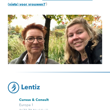
‘)
(niets) voor vrouwen?
Cursus & Consult
Europa 1