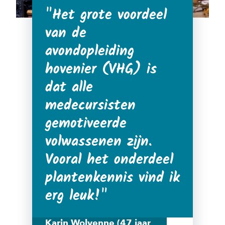
Het grote voordeel
van de
avondopleiding
hovenier (VHG) is
dat alle
medecursisten
gemotiveerde
volwassenen zijn.
Vooral het onderdeel
plantenkennis vind ik
erg leuk!
Karin Wolvenne (47 jaar