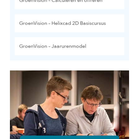
GroenVision – Calculeren en offreren
GroenVision – Helixcad 2D Basiscursus
GroenVision – Jaarurenmodel