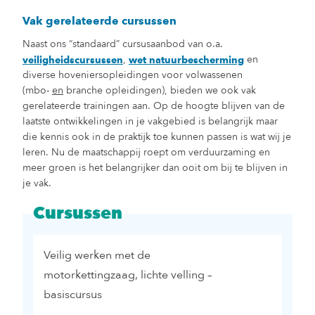
Vak gerelateerde cursussen
Naast ons “standaard” cursusaanbod van o.a.
,
en
veiligheidscursussen
wet natuurbescherming
diverse hoveniersopleidingen voor volwassenen
(mbo-
en
branche opleidingen), bieden we ook vak
gerelateerde trainingen aan. Op de hoogte blijven van de
laatste ontwikkelingen in je vakgebied is belangrijk maar
die kennis ook in de praktijk toe kunnen passen is wat wij je
leren. Nu de maatschappij roept om verduurzaming en
meer groen is het belangrijker dan ooit om bij te blijven in
je vak.
Cursussen
Veilig werken met de
motorkettingzaag, lichte velling –
basiscursus