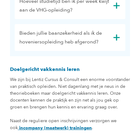
Hoeveel studietijd ben ik per week kwijt
aan de VHG-opleiding?
Bieden jullie baanzekerheid als ik de
hoveniersopleiding heb afgerond?
Doelgericht vakkennis leren
We zijn bij Lentiz Cursus & Consult een enorme voorstander
van praktisch opleiden. Niet dagenlang met je neus in de
theorieboeken maar doelgericht vakkennis leren. Onze
docenten kennen de praktijk en zijn net als jou gek op
groen en brengen hun kennis en ervaring graag over.
Naast de reguliere open inschrijvingen verzorgen we
ook
.
incompany (maatwerk) trainingen