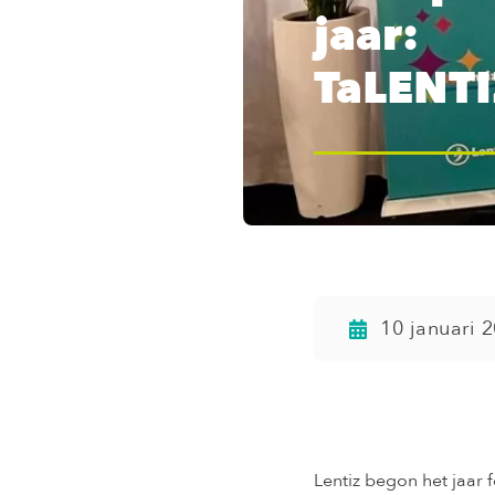
jaar:
TaLENT
10 januari 
Lentiz begon het jaar 