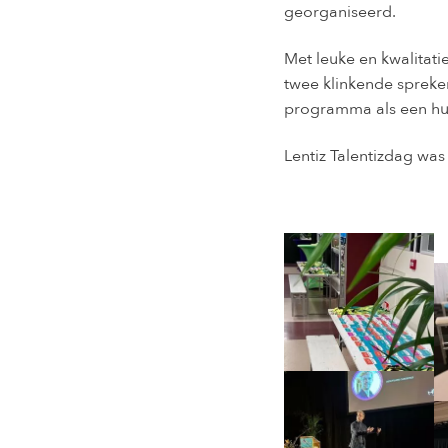
georganiseerd.
Met leuke en kwalitat
twee klinkende spreke
programma als een hu
Lentiz Talentizdag wa