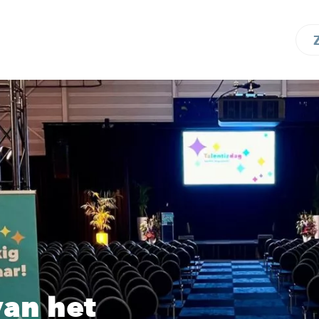
van het