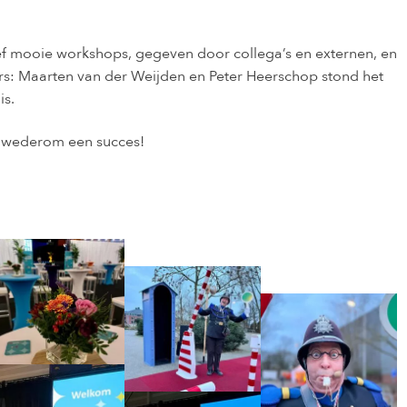
ief mooie workshops, gegeven door collega’s en externen, en
rs: Maarten van der Weijden en Peter Heerschop stond het
is.
s wederom een succes!