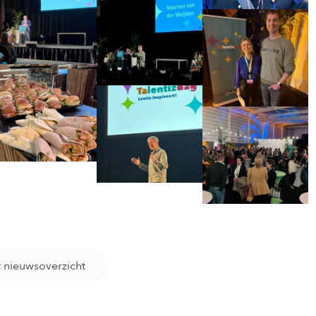
t nieuwsoverzicht