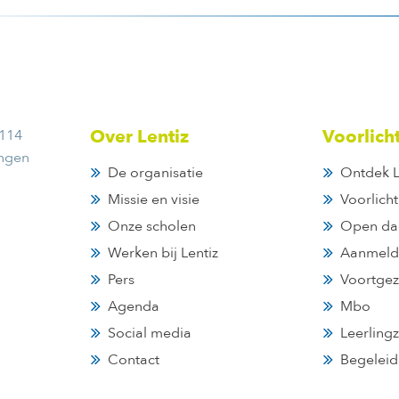
 114
Over Lentiz
Voorlich
ingen
De organisatie
Ontdek L
Missie en visie
Voorlich
Onze scholen
Open da
Werken bij Lentiz
Aanmeld
Pers
Voortgez
Agenda
Mbo
Social media
Leerling
Contact
Begeleid