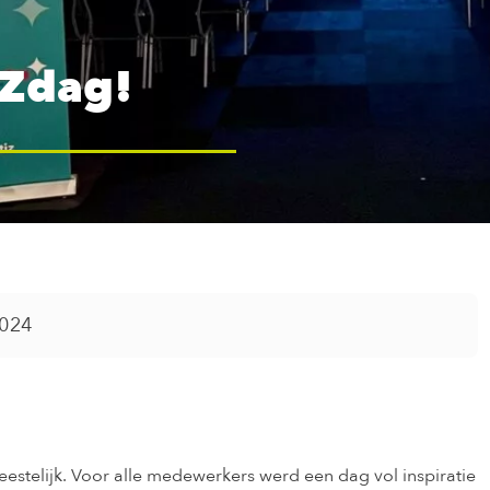
IZdag!
2024
feestelijk. Voor alle medewerkers werd een dag vol inspiratie