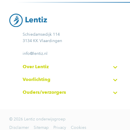
Schiedamsedijk 114
3134 KK Vlaardingen
info@lentiz.nl
Over Lentiz
Voorlichting
Ouders/verzorgers
© 2026 Lentiz onderwijsgroep
Disclaimer
Sitemap
Privacy
Cookies