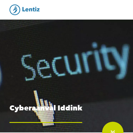
Cyberaanval Iddink