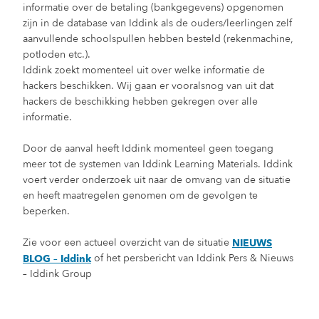
informatie over de betaling (bankgegevens) opgenomen
zijn in de database van Iddink als de ouders/leerlingen zelf
aanvullende schoolspullen hebben besteld (rekenmachine,
potloden etc.).
Iddink zoekt momenteel uit over welke informatie de
hackers beschikken. Wij gaan er vooralsnog van uit dat
hackers de beschikking hebben gekregen over alle
informatie.
Door de aanval heeft Iddink momenteel geen toegang
meer tot de systemen van Iddink Learning Materials. Iddink
voert verder onderzoek uit naar de omvang van de situatie
en heeft maatregelen genomen om de gevolgen te
beperken.
Zie voor een actueel overzicht van de situatie
NIEUWS
of het persbericht van Iddink Pers & Nieuws
BLOG – Iddink
– Iddink Group