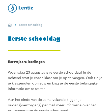
Eerste schooldag
Home
Eerste schooldag
Eerstejaars leerlingen
Woensdag 23 augustus
is je eerste schooldag! In de
ochtend staat je coach klaar om je op te vangen. Ook zie je
je klasgenoten opnieuw en krijg je de eerste belangrijke
informatie om te starten.
Aan het einde van de zomervakantie krijgen je
ouder(s)/verzorger(s) per mail meer informatie over het
programma van de eerste schoolweek.