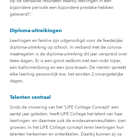
op de behaalde resultaten waarbij leerlingen in een
bijzondere periode een bijzondere prestatie hebben
geleverd!”.
Diploma-uitreikingen
Leerlingen en familie zijn uitgenodigd voor de feestelijke
diploma-uitreiking op school. In verband met de corona-
maatregelen is de diploma-uitreiking dit jaar verspreid over
twee dagen. Er is een groot welkom met een rode loper,
een ballonnenboog en een ijsco-kraam. De mentor spreekt
elke leerling persoonlijk toe; het worden 2 onvergetelijke
dagen.
Talenten centraal
Sinds de invoering van het “LIFE College Concept” een
aantal jaar geleden, heeft LIFE College het talent van haar
leerlingen -en daarmee ook de eindexamenresultaten- zien
groeien. In het LIFE College concept leren leerlingen hun
talenten herkennen en ontwikkelen. Daarbij kunnen zij na