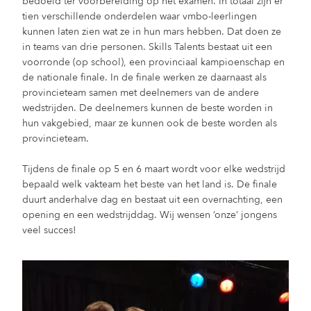
bedoeld ter voorbereiding op het examen. In totaal zijn er
tien verschillende onderdelen waar vmbo-leerlingen
kunnen laten zien wat ze in hun mars hebben. Dat doen ze
in teams van drie personen. Skills Talents bestaat uit een
voorronde (op school), een provinciaal kampioenschap en
de nationale finale. In de finale werken ze daarnaast als
provincieteam samen met deelnemers van de andere
wedstrijden. De deelnemers kunnen de beste worden in
hun vakgebied, maar ze kunnen ook de beste worden als
provincieteam.
Tijdens de finale op 5 en 6 maart wordt voor elke wedstrijd
bepaald welk vakteam het beste van het land is. De finale
duurt anderhalve dag en bestaat uit een overnachting, een
opening en een wedstrijddag. Wij wensen ‘onze’ jongens
veel succes!