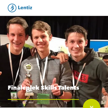
Finaleplek Skills Talents