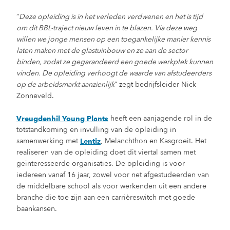
“
Deze opleiding is in het verleden verdwenen en het is tijd
om dit BBL-traject nieuw leven in te blazen. Via deze weg
willen we jonge mensen op een toegankelijke manier kennis
laten maken met de glastuinbouw en ze aan de sector
binden, zodat ze gegarandeerd een goede werkplek kunnen
vinden. De opleiding verhoogt de waarde van afstudeerders
op de arbeidsmarkt aanzienlijk
” zegt bedrijfsleider Nick
Zonneveld.
heeft een aanjagende rol in de
Vreugdenhil Young Plants
totstandkoming en invulling van de opleiding in
samenwerking met
, Melanchthon en Kasgroeit. Het
Lentiz
realiseren van de opleiding doet dit viertal samen met
geïnteresseerde organisaties. De opleiding is voor
iedereen vanaf 16 jaar, zowel voor net afgestudeerden van
de middelbare school als voor werkenden uit een andere
branche die toe zijn aan een carrièreswitch met goede
baankansen.