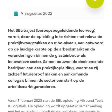
9 augustus 2022
Het BBL-traject (beroepsbegeleidende leerweg)
vormt, door de opleiding in te richten met relevante
praktijkvraagstukken op mbo-niveau, een antwoord
op de huidige krapte op de arbeidsmarkt en de
veranderingen binnen de glastuinbouw als
innovatieve sector. Samen bouwen de deelnemende
bedrijven aan een praktijkopleiding, waarmee zij
zichzelf futureproof maken en aankomende
collega’s binnen de sector een start op de
arbeidsmarkt garanderen.
Vanaf 1 februari 2023 start de BBL-opleiding Allround Teelt
& Logistiek. De opleiding wordt opgezet in samenwerking
met het werkveld en biedt de mogelijkheid om theorie te