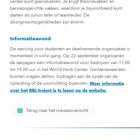
verder kunt specialiseren. Je krijgt theorievakken en
beroepsgerichte vakken, waardoor je bijvoorbeeld kunt
starten als junior teler of teamleider. De
doorgroeimogelijkheden zijn enorm.
Informatieavond
De werving voor studenten en deelnemende organisaties is
momenteel in volle gang. Op 22 september organiseren
de aanjagers een informatieavond voor bedrijven van 17.00
tot 19.00 uur in het World Horti Center. Geïnteresseerden
kunnen vragen stellen, bijdragen aan de opzet van de
opleiding of de voorlichting bijwonen.
Meer informatie
over het BBL-traject is te lezen op de website.
Terug naar het nieuwsoverzicht