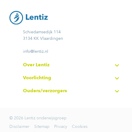
Schiedamsedijk 114
3134 KK Vlaardingen
info@lentiz.nl
Over Lentiz
Voorlichting
Ouders/verzorgers
© 2026 Lentiz onderwijsgroep
Disclaimer
Sitemap
Privacy
Cookies