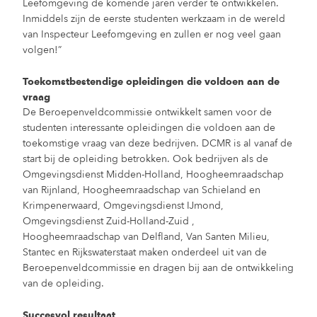
Leefomgeving de komende jaren verder te ontwikkelen.
Inmiddels zijn de eerste studenten werkzaam in de wereld
van Inspecteur Leefomgeving en zullen er nog veel gaan
volgen!”
Toekomstbestendige opleidingen die voldoen aan de
vraag
De Beroepenveldcommissie ontwikkelt samen voor de
studenten interessante opleidingen die voldoen aan de
toekomstige vraag van deze bedrijven. DCMR is al vanaf de
start bij de opleiding betrokken. Ook bedrijven als de
Omgevingsdienst Midden-Holland, Hoogheemraadschap
van Rijnland, Hoogheemraadschap van Schieland en
Krimpenerwaard, Omgevingsdienst IJmond,
Omgevingsdienst Zuid-Holland-Zuid ,
Hoogheemraadschap van Delfland, Van Santen Milieu,
Stantec en Rijkswaterstaat maken onderdeel uit van de
Beroepenveldcommissie en dragen bij aan de ontwikkeling
van de opleiding.
S
uccesvol resultaat