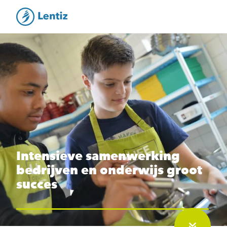
Intensieve samenwerking
bedrijven en onderwijs groot
succes