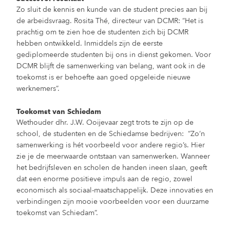
Zo sluit de kennis en kunde van de student precies aan bij
de arbeidsvraag. Rosita Thé, directeur van DCMR: “Het is
prachtig om te zien hoe de studenten zich bij DCMR
hebben ontwikkeld. Inmiddels zijn de eerste
gediplomeerde studenten bij ons in dienst gekomen. Voor
DCMR blijft de samenwerking van belang, want ook in de
toekomst is er behoefte aan goed opgeleide nieuwe
werknemers”.
Toekomst van Schiedam
Wethouder dhr. J.W. Ooijevaar zegt trots te zijn op de
school, de studenten en de Schiedamse bedrijven: “Zo’n
samenwerking is hét voorbeeld voor andere regio’s. Hier
zie je de meerwaarde ontstaan van samenwerken. Wanneer
het bedrijfsleven en scholen de handen ineen slaan, geeft
dat een enorme positieve impuls aan de regio, zowel
economisch als sociaal-maatschappelijk. Deze innovaties en
verbindingen zijn mooie voorbeelden voor een duurzame
toekomst van Schiedam”.