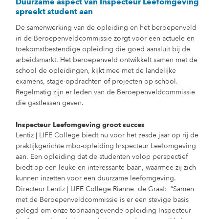
Duurzame aspect van Inspecteur Leefomgeving
spreekt student aan
De samenwerking van de opleiding en het beroepenveld
in de Beroepenveldcommissie zorgt voor een actuele en
toekomstbestendige opleiding die goed aansluit bij de
arbeidsmarkt. Het beroepenveld ontwikkelt samen met de
school de opleidingen, kijkt mee met de landelijke
examens, stage-opdrachten of projecten op school.
Regelmatig zijn er leden van de Beroepenveldcommissie
die gastlessen geven.
Inspecteur Leefomgeving groot succes
Lentiz | LIFE College biedt nu voor het zesde jaar op rij de
praktijkgerichte mbo-opleiding Inspecteur Leefomgeving
aan. Een opleiding dat de studenten volop perspectief
biedt op een leuke en interessante baan, waarmee zij zich
kunnen inzetten voor een duurzame leefomgeving.
Directeur Lentiz | LIFE College Rianne de Graaf: “Samen
met de Beroepenveldcommissie is er een stevige basis
gelegd om onze toonaangevende opleiding Inspecteur