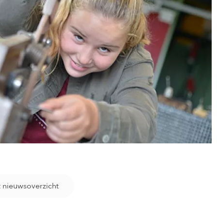
t nieuwsoverzicht