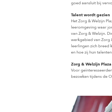
goed aansluit bij ver
Talent wordt gezien
Het Zorg & Welzijn Pla
leeromgeving waar jon
van Zorg & Welzijn. Di
werkgebied van Zorg & 
leerlingen zich breed 
en hoe zij hun talente
Zorg & Welzijn Plaz
Voor geïnteresseerden 
bezoeken tijdens de O