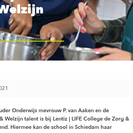
Welzijn
021
houder Onderwijs mevrouw P. van Aaken en de
& Welzijn talent is bij Lentiz | LIFE College de Zorg &
end. Hiermee kan de school in Schiedam haar