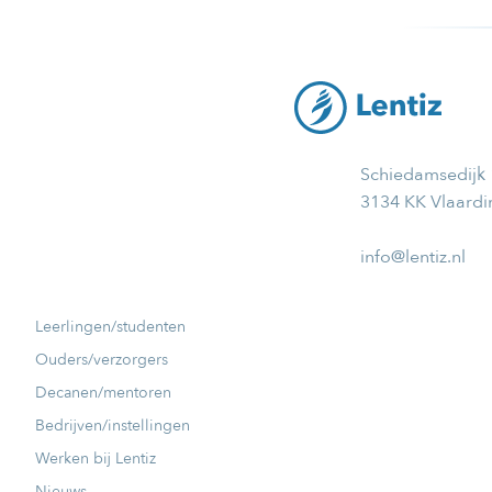
Schiedamsedijk
3134 KK Vlaard
info@lentiz.nl
Leerlingen/studenten
Ouders/verzorgers
Decanen/mentoren
Bedrijven/instellingen
Werken bij Lentiz
Nieuws