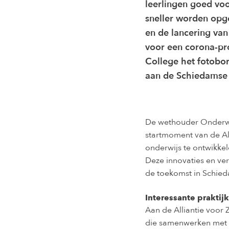
leerlingen goed vo
sneller worden op
en de lancering van
voor een corona-pro
College het fotobor
aan de Schiedamse 
De wethouder Onderwi
startmoment van de Al
onderwijs te ontwikkel
Deze innovaties en ve
de toekomst in Schied
Interessante prakti
Aan de Alliantie voor 
die samenwerken met d