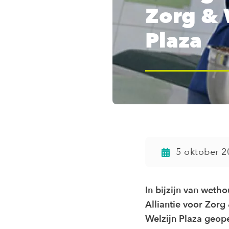
Zorg & 
Plaza
5 oktober 2
In bijzijn van wet
Alliantie voor Zorg 
Welzijn Plaza geop