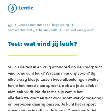
Loopbaanoriëntatie en -begeleiding
Home
Kom erachter wat jij echt leuk vindt!
Test: wat vind jij leuk?
Test: wat vind jij leuk?
Vul nu de test in en krijg antwoord op de vraag: wat
vind ik nu echt leuk? Wat zijn mijn drijfveren? Bij
elke vraag kies je tussen twee afbeeldingen welke
het je het meeste aanspreekt, ook als je ze allebei
niet leuk vindt. Na de test zie je wat je het
allerleukste vindt en wat voor soort werk(omgeving)
en beroepen daarbij passen. Je kunt het rapport
downloaden in pdf via de knop “Download/print