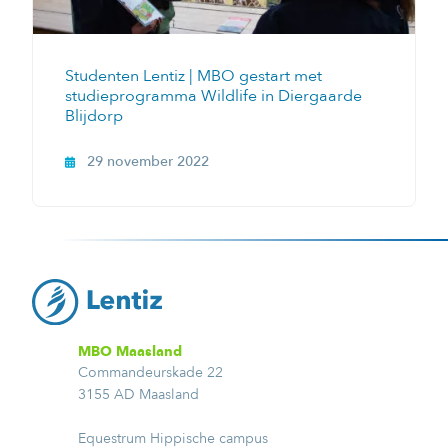
Studenten Lentiz | MBO gestart met
studieprogramma Wildlife in Diergaarde
Blijdorp
29 november 2022
MBO Maasland
Commandeurskade 22
3155 AD Maasland
Equestrum Hippische campus