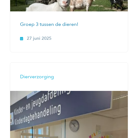
Groep 3 tussen de dieren!
27 juni 2025
Dierverzorging