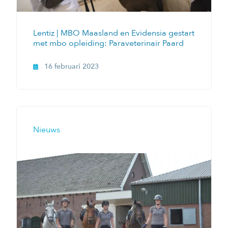
Lentiz | MBO Maasland en Evidensia gestart
met mbo opleiding: Paraveterinair Paard
16 februari 2023
Nieuws