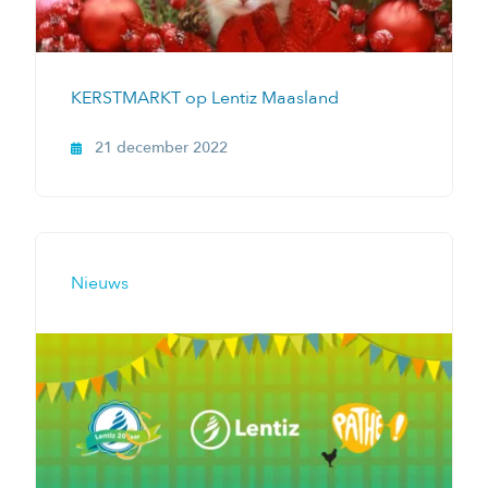
KERSTMARKT op Lentiz Maasland
21 december 2022
Nieuws