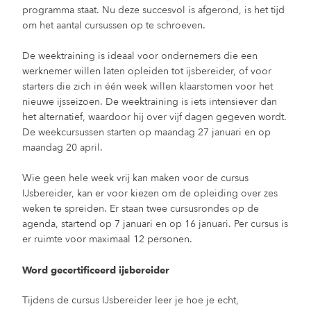
programma staat. Nu deze succesvol is afgerond, is het tijd
om het aantal cursussen op te schroeven.
De weektraining is ideaal voor ondernemers die een
werknemer willen laten opleiden tot ijsbereider, of voor
starters die zich in één week willen klaarstomen voor het
nieuwe ijsseizoen. De weektraining is iets intensiever dan
het alternatief, waardoor hij over vijf dagen gegeven wordt.
De weekcursussen starten op maandag 27 januari en op
maandag 20 april.
Wie geen hele week vrij kan maken voor de cursus
IJsbereider, kan er voor kiezen om de opleiding over zes
weken te spreiden. Er staan twee cursusrondes op de
agenda, startend op 7 januari en op 16 januari. Per cursus is
er ruimte voor maximaal 12 personen.
Word gecertificeerd ijsbereider
Tijdens de cursus IJsbereider leer je hoe je echt,