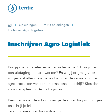
Opleidingen
MBO-opleidingen
Home
Inschrijven Agro Logistiek
Inschrijven Agro Logistiek
Kun jij snel schakelen en actie ondernemen? Hou jij van
een uitdaging en hard werken? En wil jij er graag voor
zorgen dat alles op rolletjes loopt bij de verwerking van
agroproducten van een (internationaal) bedrijf? Kies dan
voor de opleiding Agro Logistiek.
Kies hieronder de school waar je de opleiding wilt volgen
en schrijf je in!
Je kunt deze opleiding volgen bij: