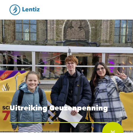
Uitreiking Geuzenpenning