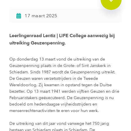
17 maart 2025
Leerlingenraad Lentiz | LIFE College aanwezig bij
uitreiking Geuzenpenning.
Op donderdag 13 maart vond de uitreiking van de
Geuzenpenning plaats in de Grote- of Sint Janskerk in
Schiedam. Sinds 1987 wordt de Geuzenpenning uitreikt.
De Geuzen waren verzetsstrijders in de Tweede
Wereldoorlog. Zij kwamen in opstand tegen de Duitse
bezetter. Op 13 maart 1941 werden vijftien Geuzen en drie
Februaristakers geëxecuteerd. De Geuzenpenning is nu
bedoeld om hedendaagse vrijheidsstrijders en
mensenrechtenactivisten te eren voor hun werk.
De uitreiking van dit jaar vond vanwege het 750 jarig
bestaan van Schiedam plaats in Schiedam. De