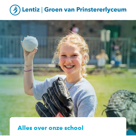
Alles over onze school