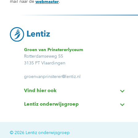
mail naar de
.
webmaster
Groen van Prinstererlyceum
Rotterdamseweg 55
3135 PT Vlaardingen
groenvanprinsterer@lentiz.nl
Vind hier ook
Lentiz onderwijsgroep
© 2026 Lentiz onderwijsgroep