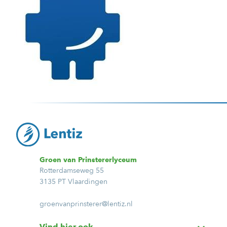
Groen van Prinstererlyceum
Rotterdamseweg 55
3135 PT Vlaardingen
groenvanprinsterer@lentiz.nl
Vind hier ook