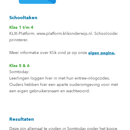
Schooltaken
Klas 1 t/m 4
KLIK-Platform. www.platform.klikonderwijs.nl. Schoolcode:
prinsterer.
Meer informatie over Klik vind je op onze
eigen pagina.
Klas 5 & 6
Somtoday:
Leerlingen loggen hier in met hun entree-inlogcodes.
Ouders hebben hier een aparte ouderomgeving voor
met
een eigen gebruikersnaam
en wachtwoord
.
Resultaten
Deze zijn allemaal te vinden in Somtoday onder het kopje