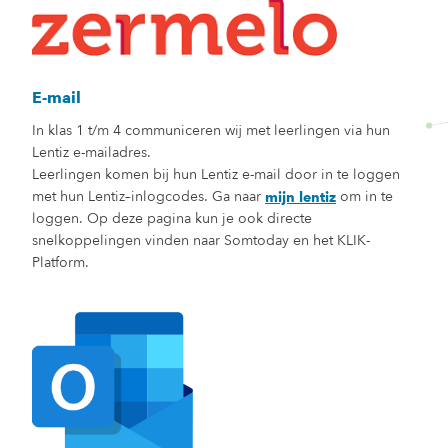
E-mail
In klas 1 t/m 4 communiceren wij met leerlingen via hun
Lentiz
e-mailadres.
Leerlingen komen bij hun Lentiz e-mail door in te loggen
met hun Lentiz
–
inlogcodes. Ga naar
om in te
mijn lentiz
loggen. Op deze pagina kun je ook directe
snelkoppelingen vinden naar
Somtoday
en het KLIK
-
P
latform.